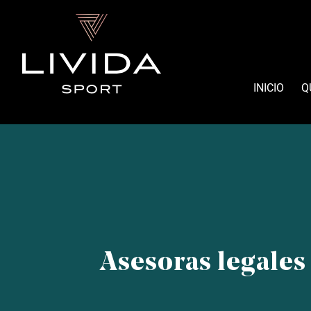
Skip
to
content
INICIO
Q
Asesoras legales