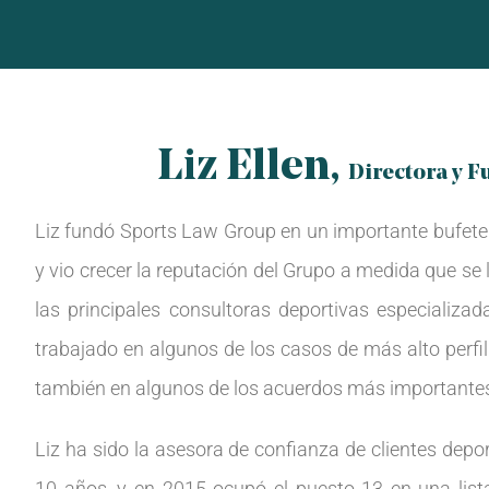
Liz Ellen,
Directora y 
Liz fundó Sports Law Group en un importante bufete
y vio crecer la reputación del Grupo a medida que se
las principales consultoras deportivas especializa
trabajado en algunos de los casos de más alto perfil
también en algunos de los acuerdos más importante
Liz ha sido la asesora de confianza de clientes dep
10 años, y en 2015 ocupó el puesto 13 en una lis