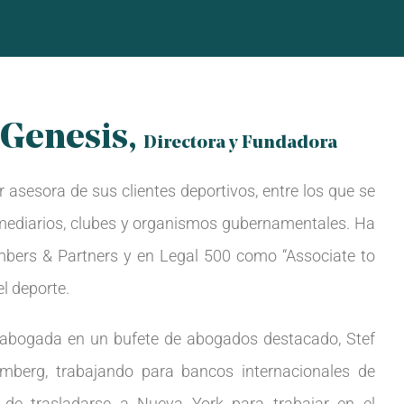
 Genesis,
Directora y Fundadora
r asesora de sus clientes deportivos, entre los que se
rmediarios, clubes y organismos gubernamentales. Ha
bers & Partners y en Legal 500 como “Associate to
el deporte.
 abogada en un bufete de abogados destacado, Stef
mberg, trabajando para bancos internacionales de
 de trasladarse a Nueva York para trabajar en el