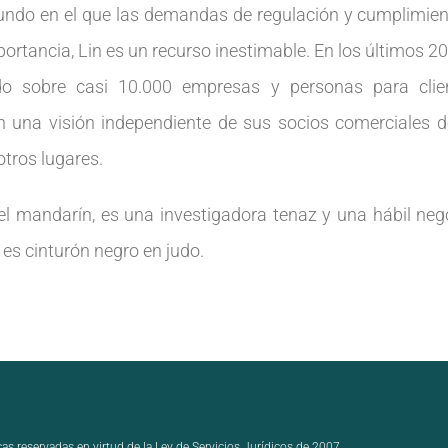
ndo en el que las demandas de regulación y cumplimien
ortancia, Lin es un recurso inestimable. En los últimos 2
do sobre casi 10.000 empresas y personas para clie
n una visión independiente de sus socios comerciales d
otros lugares.
l mandarín, es una investigadora tenaz y una hábil neg
es cinturón negro en judo.
cas reservadas en virtud de la Ley de Servicios Jurídicos de 2007