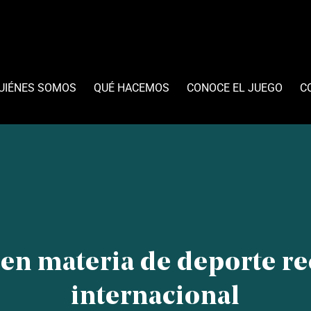
UIÉNES SOMOS
QUÉ HACEMOS
CONOCE EL JUEGO
C
 en materia de deporte re
internacional