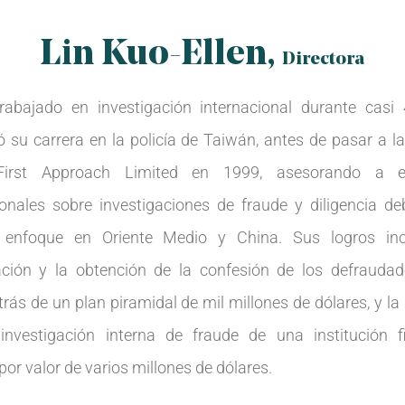
Lin Kuo-Ellen,
Directora
rabajado en investigación internacional durante casi
su carrera en la policía de Taiwán, antes de pasar a la 
irst Approach Limited en 1999, asesorando a 
ionales sobre investigaciones de fraude y diligencia de
l enfoque en Oriente Medio y China. Sus logros inc
cación y la obtención de la confesión de los defrauda
rás de un plan piramidal de mil millones de dólares, y la
nvestigación interna de fraude de una institución f
or valor de varios millones de dólares.