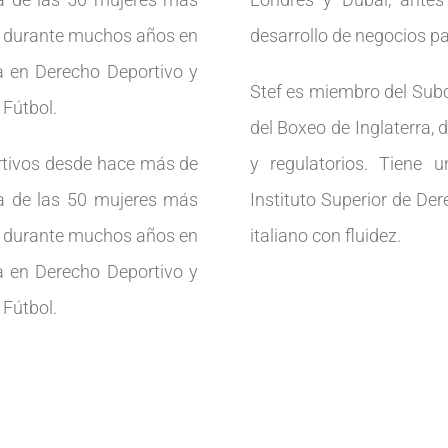
r” durante muchos años en
desarrollo de negocios pa
 en Derecho Deportivo y
Stef es miembro del Sub
 Fútbol.
del Boxeo de Inglaterra, 
ortivos desde hace más de
y regulatorios. Tiene 
ta de las 50 mujeres más
Instituto Superior de De
r” durante muchos años en
italiano con fluidez.
 en Derecho Deportivo y
 Fútbol.