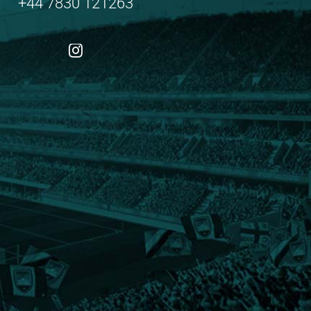
+44 7830 121263