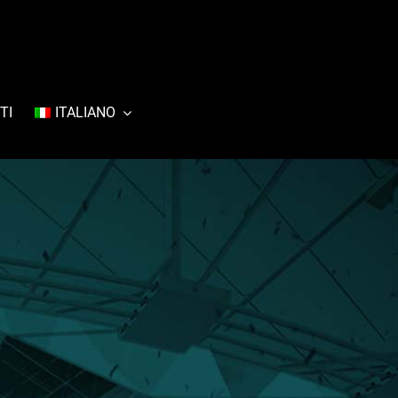
TI
ITALIANO