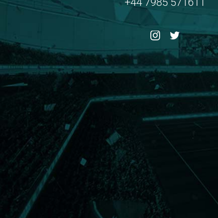
+44 7985 571611