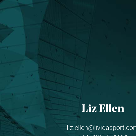
Liz Ellen
liz.ellen@lividasport.c