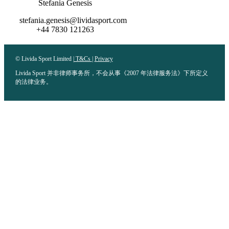
Stefania Genesis
stefania.genesis@lividasport.com
+44 7830 121263
© Livida Sport Limited |
T&Cs
|
Privacy
Livida Sport 并非律师事务所，不会从事《2007 年法律服务法》下所定义
的法律业务。